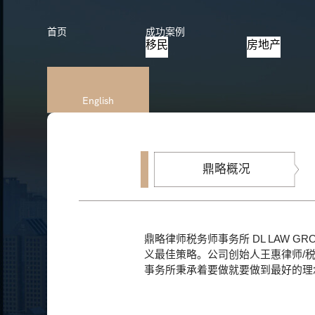
首页
成功案例
移民
房地产
English
鼎略概况
鼎略律师税务师事务所 DL LAW 
义最佳策略。公司创始人王惠律师/
事务所秉承着要做就要做到最好的理