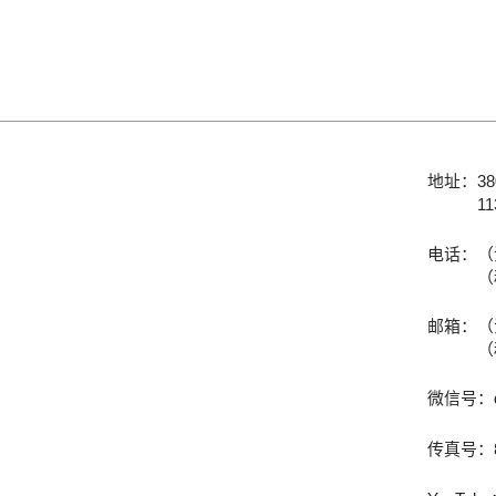
地址：
38
11
电话：
（
（
邮箱：
（
（
微信号：
传真号：