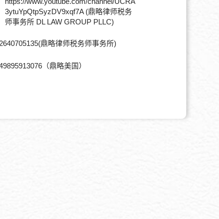
e：
https://www.youtube.com/channel/UCRA
3ytuYpQtpSyzDV9xqf7A (鼎略律师税务
师事务所 DL LAW GROUP PLLC)
2640705135(鼎略律师税务师事务所)
49895913076（鼎略美国）