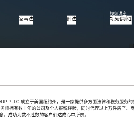
视频讲座
家事法
刑法
视频讲座1
GROUP PLLC 成立于美国纽约州，是一家提供多方面法律和税务服
税务师拥有数十年的公司及个人报税经验，同时代理过上万件房产、
念，成功为数不胜数的客户们达成心中所愿。