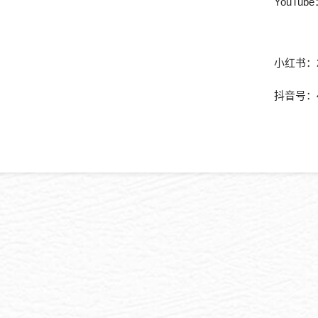
YouTub
小红书：
抖音号：